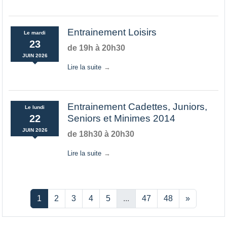
Entrainement Loisirs
Le
mardi
23
de 19h à 20h30
JUIN
2026
Lire la suite
Entrainement Cadettes, Juniors,
Le
lundi
22
Seniors et Minimes 2014
JUIN
2026
de 18h30 à 20h30
Lire la suite
1
2
3
4
5
...
47
48
»